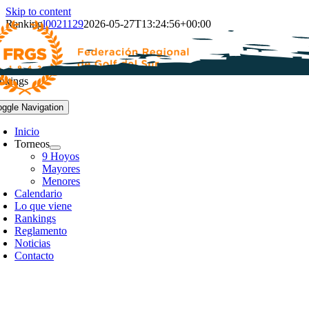
Skip to content
Ranking
l0021129
2026-05-27T13:24:56+00:00
nkings
oggle Navigation
Inicio
Torneos
9 Hoyos
Mayores
Menores
Calendario
Lo que viene
Rankings
Reglamento
Noticias
Contacto