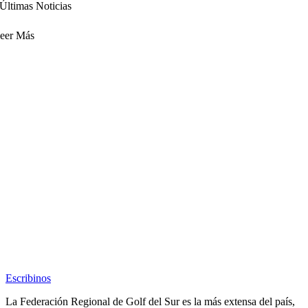
Últimas Noticias
eer Más
Escribinos
La Federación Regional de Golf del Sur es la más extensa del país,