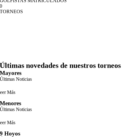
GOLFISTAS MATRICULADOS
0
TORNEOS
Últimas novedades de nuestros torneos
Mayores
Últimas Noticias
eer Más
Menores
Últimas Noticias
eer Más
9 Hoyos