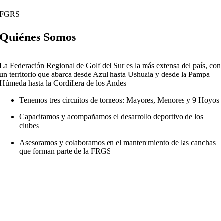
FGRS
Quiénes Somos
La Federación Regional de Golf del Sur es la más extensa del país, con
un territorio que abarca desde Azul hasta Ushuaia y desde la Pampa
Húmeda hasta la Cordillera de los Andes
Tenemos tres circuitos de torneos: Mayores, Menores y 9 Hoyos
Capacitamos y acompañamos el desarrollo deportivo de los
clubes
Asesoramos y colaboramos en el mantenimiento de las canchas
que forman parte de la FRGS