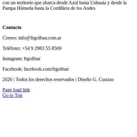
con un territorio que abarca desde Azul hasta Ushuaia y desde la
Pampa Húmeda hasta la Cordillera de los Andes
Contacto
Correo: info@frgolfsur.com.ar
Teléfono: +54 9 2983 55 8569
Instagram: frgolfsur
Facebook: facebook.com/frgolfsur
2026 | Todos los derechos reservados | Diseño G. Cuozzo
Page load link
Go to Top