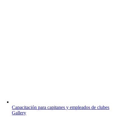
Capacitación para capitanes y empleados de clubes
Gallery