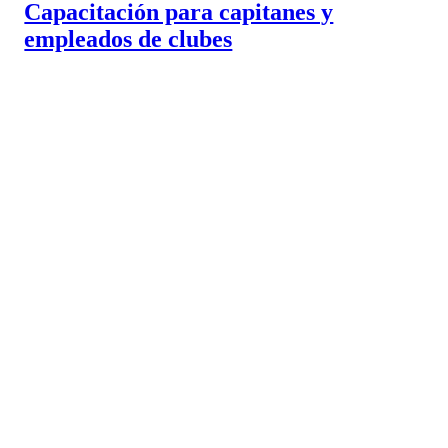
Capacitación para capitanes y
empleados de clubes