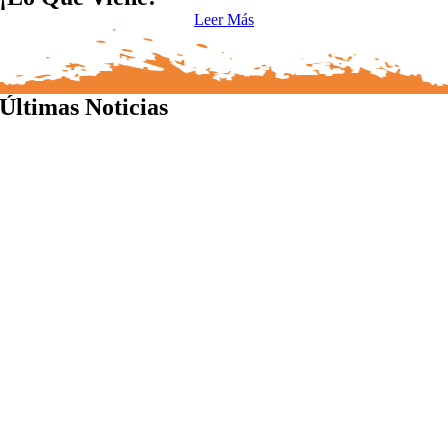
Leer Más
Últimas Noticias