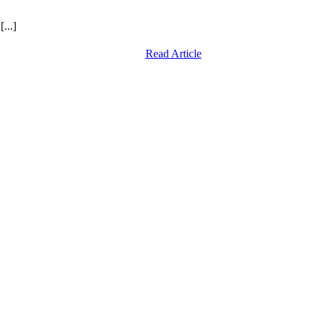
...]
Read Article