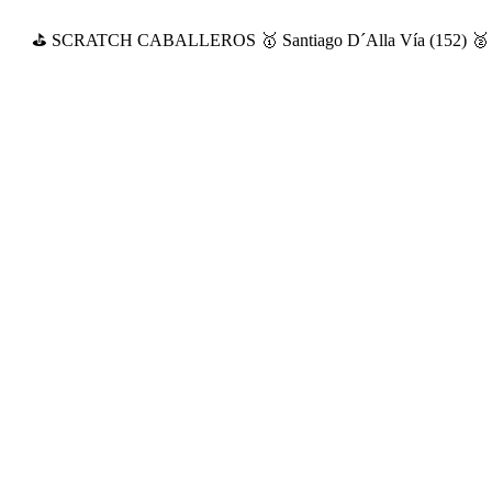
⛳ SCRATCH CABALLEROS 🥇 Santiago D´Alla Vía (152) 🥈 [